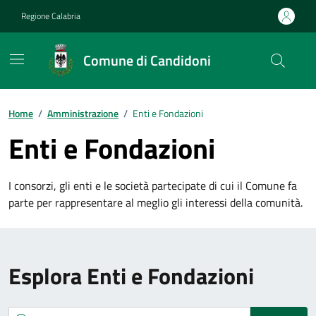
Vai ai contenuti
Vai al footer
Regione Calabria
Comune di Candidoni
Home
/
Amministrazione
/
Enti e Fondazioni
Enti e Fondazioni
I consorzi, gli enti e le società partecipate di cui il Comune fa
parte per rappresentare al meglio gli interessi della comunità.
Esplora Enti e Fondazioni