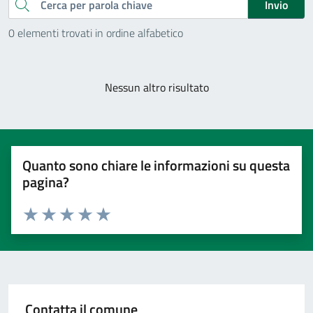
Cerca
Invio
0 elementi trovati in ordine alfabetico
Nessun altro risultato
Quanto sono chiare le informazioni su questa
pagina?
Valuta 1 stelle su 5
Valuta 2 stelle su 5
Valuta 3 stelle su 5
Valuta 4 stelle su 5
Valuta 5 stelle su 5
Contatta il comune