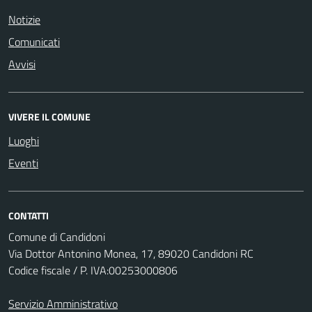
Notizie
Comunicati
Avvisi
VIVERE IL COMUNE
Luoghi
Eventi
CONTATTI
Comune di Candidoni
Via Dottor Antonino Monea, 17, 89020 Candidoni RC
Codice fiscale / P. IVA:00253000806
Servizio Amministrativo