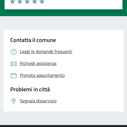
Valuta 1 stelle su 5
Valuta 2 stelle su 5
Valuta 3 stelle su 5
Valuta 4 stelle su 5
Valuta 5 stelle su 5
Contatta il comune
Leggi le domande frequenti
Richiedi assistenza
Prenota appuntamento
Problemi in città
Segnala disservizio