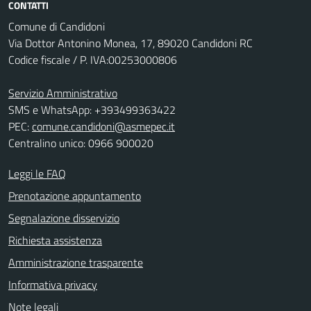
CONTATTI
Comune di Candidoni
Via Dottor Antonino Monea, 17, 89020 Candidoni RC
Codice fiscale / P. IVA:00253000806
Servizio Amministrativo
SMS e WhatsApp: +393499363422
PEC:
comune.candidoni@asmepec.it
Centralino unico: 0966 900020
Leggi le FAQ
Prenotazione appuntamento
Segnalazione disservizio
Richiesta assistenza
Amministrazione trasparente
Informativa privacy
Note legali