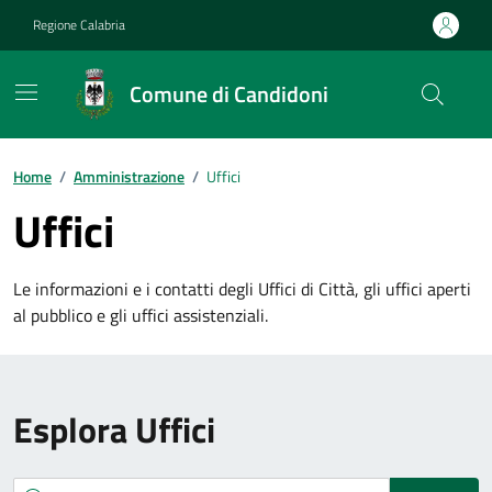
Vai ai contenuti
Vai al footer
Regione Calabria
Comune di Candidoni
Home
/
Amministrazione
/
Uffici
Uffici
Le informazioni e i contatti degli Uffici di Città, gli uffici aperti
al pubblico e gli uffici assistenziali.
Esplora Uffici