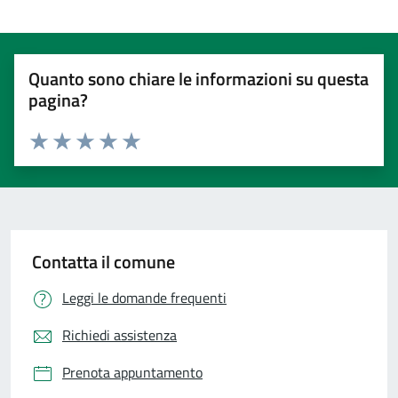
Quanto sono chiare le informazioni su questa
pagina?
Valuta 1 stelle su 5
Valuta 2 stelle su 5
Valuta 3 stelle su 5
Valuta 4 stelle su 5
Valuta 5 stelle su 5
Contatta il comune
Leggi le domande frequenti
Richiedi assistenza
Prenota appuntamento