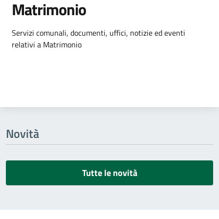
Matrimonio
Dettagli dell'argomento
Servizi comunali, documenti, uffici, notizie ed eventi
relativi a Matrimonio
Novità
Tutte le novità