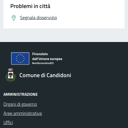
Problemi in città
Segnala disservizio
Comune di Candidoni
AMMINISTRAZIONE
Organi di governo
Aree amministrative
Uffici