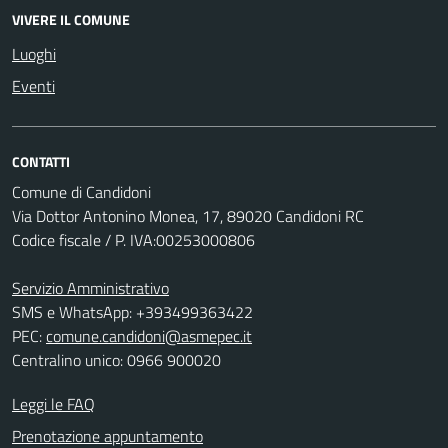
VIVERE IL COMUNE
Luoghi
Eventi
CONTATTI
Comune di Candidoni
Via Dottor Antonino Monea, 17, 89020 Candidoni RC
Codice fiscale / P. IVA:00253000806
Servizio Amministrativo
SMS e WhatsApp: +393499363422
PEC:
comune.candidoni@asmepec.it
Centralino unico: 0966 900020
Leggi le FAQ
Prenotazione appuntamento