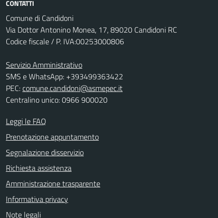
CONTATTI
Comune di Candidoni
Via Dottor Antonino Monea, 17, 89020 Candidoni RC
Codice fiscale / P. IVA:00253000806
Servizio Amministrativo
SMS e WhatsApp: +393499363422
PEC:
comune.candidoni@asmepec.it
Centralino unico: 0966 900020
Leggi le FAQ
Prenotazione appuntamento
Segnalazione disservizio
Richiesta assistenza
Amministrazione trasparente
Informativa privacy
Note legali